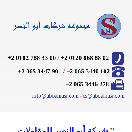
00 33 788 0102 2+
/
02 88 868 0120 2+
901 3447 065 2+
/
2+
102 3440 065
278 3446 065 2+
info@aboalnasr.com
-
cs@aboalnasr.com
"
شركة أبو النصر للمقاولات