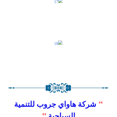
"
شركة هاواي جروب للتنمية
"
السياحية