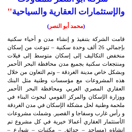
والإستثمارات العقارية والسياحية
"
(
محمد أبو النصر
)
قامت الشركة بتنفيذ و إنشاء مدن و أحياء سكنية
بإجمالي 26 ألف وحدة سكنية – تنوعت من إسكان
منخفض التكاليف إلى إسكان متوسط إلى فيلات
ومنتجعات سكنية بجميع مدن محافظة البحر الأحمر
وبشكل خاص مدينة الغردقة – وتم التعاون من خلال
هذه المشروعات مع مؤسسات وطنية مثل البنك
العقاري المصري العربي ومحافظة البحر الأحمر
ووزارة الإسكان والمركز القومي لبحوث البناء في
ملحمة وطنية لحل مشكلة الإسكان في مدن الغردقة
و رأس غارب وسفاجا و القصير. وشملت مشروعات
الأستثمار العقاري أعمالا خيرية في كل مشروع تم
إنشاؤه (مساجد – حدائق – مكتبات – شوارع –