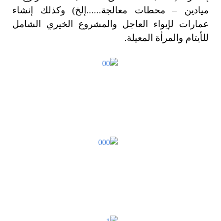
ميادين – محطات معالجة......إلخ) وكذلك إنشاء
عمارات لإيواء العاجل والمشروع الخيري الشامل
للأيتام والمرأة المعيلة.