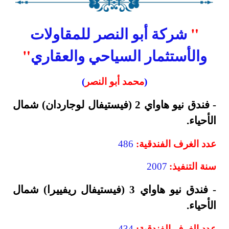
"
شركة أبو النصر للمقاولات
والأستثمار السياحي والعقاري
"
(
محمد أبو النصر
)
- فندق نيو هاواي 2 (فيستيفال لوجاردان) شمال
الأحياء.
عدد الغرف الفندقية:
486
سنة التنفيذ:
2007
- فندق نيو هاواي 3 (فيستيفال ريفييرا) شمال
الأحياء.
عدد الغرف الفندقية:
434